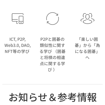
ICT, P2P,
P2Pと囲碁の
「楽しい囲
Web3.0, DAO,
類似性に関す
碁」から「為
NFT等の学び
る学び （囲碁
になる囲碁」
と将棋の相違
へ
点に関する学
び ）
お知らせ＆参考情報