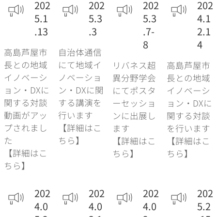
202
202
202
202
5.1
5.3
5.3
4.1
.13
.3
.7-
2.1
8
4
高島芦屋市
自治体通信
長との地域
にて地域イ
リバネス超
高島芦屋市
イノベーシ
ノベーショ
異分野学会
長との地域
ョン・DXに
ン・DXに関
にてポスタ
イノベーシ
関する対談
する講演を
ーセッショ
ョン・DXに
動画がアッ
行います
ンに出展し
関する対談
プされまし
【詳細はこ
ます
を行います
た
ちら】
【詳細はこ
【詳細はこ
【詳細はこ
ちら】
ちら】
ちら】
202
202
202
202
4.0
4.0
4.0
5.2