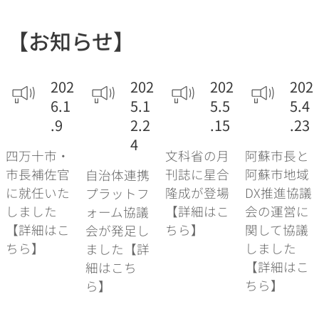
【お知らせ】
202
202
202
202
6.1
5.1
5.5
5.4
.9
2.2
.15
.23
4
四万十市・
文科省の月
阿蘇市長と
市長補佐官
刊誌に星合
阿蘇市地域
自治体連携
に就任いた
隆成が登場
DX推進協議
プラットフ
しました
【詳細はこ
会の運営に
ォーム協議
【詳細はこ
ちら】
関して協議
会が発足し
ちら】
しました
ました【詳
【詳細はこ
細はこち
ちら】
ら】