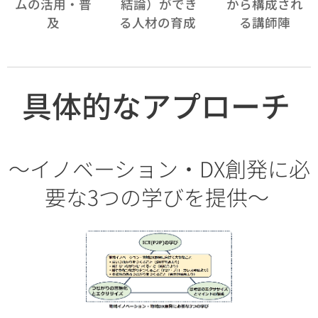
ムの活用・普
結論）ができ
から構成され
及
る人材の育成
る講師陣
具体的なアプローチ
～イノベーション・DX創発に必
要な3つの学びを提供～